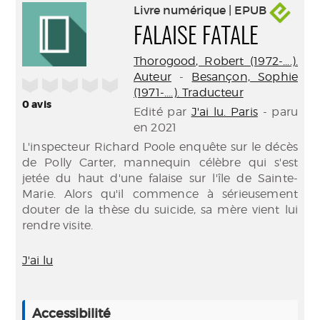
Livre numérique | EPUB
FALAISE FATALE
Thorogood, Robert (1972-....).
Auteur
-
Besançon, Sophie
/5
(1971-....). Traducteur
0
avis
Edité par
J'ai lu. Paris
- paru
en 2021
L'inspecteur Richard Poole enquête sur le décès
de Polly Carter, mannequin célèbre qui s'est
jetée du haut d'une falaise sur l'île de Sainte-
Marie. Alors qu'il commence à sérieusement
douter de la thèse du suicide, sa mère vient lui
rendre visite.
J'ai lu
Accessibilité