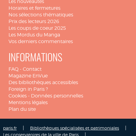
Les nouveautés
Horaires et fermetures
Nos sélections thématiques
Prix des lecteurs 2026
Les coups de coeur 2025
Les Mordus du Manga
Vos derniers commentaires
INFORMATIONS
FAQ
-
Contact
Magazine EnVue
Des bibliothèques accessibles
Foreign in Paris ?
Cookies
-
Données personnelles
Mentions légales
Plan du site
|
|
paris.fr
Bibliothèques spécialisées et patrimoniales
|
Les conservatoires de la ville de Paris