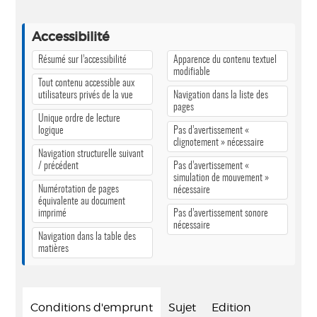
Accessibilité
Résumé sur l’accessibilité
Apparence du contenu textuel
modifiable
Tout contenu accessible aux
utilisateurs privés de la vue
Navigation dans la liste des
pages
Unique ordre de lecture
logique
Pas d’avertissement «
clignotement » nécessaire
Navigation structurelle suivant
/ précédent
Pas d’avertissement «
simulation de mouvement »
Numérotation de pages
nécessaire
équivalente au document
imprimé
Pas d’avertissement sonore
nécessaire
Navigation dans la table des
matières
Conditions d'emprunt
Sujet
Edition