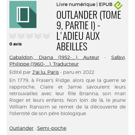
Livre numérique | EPUB
OUTLANDER (TOME
9, PARTIE I) -
/5
L'ADIEU AUX
0
avis
ABEILLES
Gabaldon, Diana (1952-....). Auteur
-
Safavi,
Philippe (1960-....). Traducteur
Edité par
J'ai lu. Paris
- paru en 2022
En 1779, à Fraser's Ridge, alors que la guerre se
rapproche, Claire et Jamie savourent leurs
retrouvailles avec leur fille Brianna, son mari
Roger et leurs enfants. Non loin de là, le jeune
William Ransom se remet de la découverte de
l'identité de son père biologique.
Outlander
;
Semi-poche