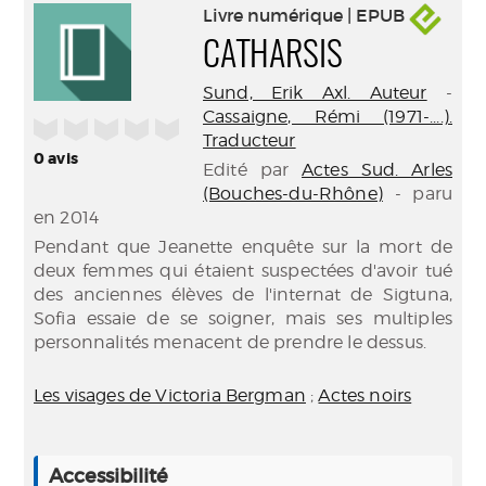
Livre numérique | EPUB
CATHARSIS
Sund, Erik Axl. Auteur
-
Cassaigne, Rémi (1971-....).
/5
Traducteur
0
avis
Edité par
Actes Sud. Arles
(Bouches-du-Rhône)
- paru
en 2014
Pendant que Jeanette enquête sur la mort de
deux femmes qui étaient suspectées d'avoir tué
des anciennes élèves de l'internat de Sigtuna,
Sofia essaie de se soigner, mais ses multiples
personnalités menacent de prendre le dessus.
Les visages de Victoria Bergman
;
Actes noirs
Accessibilité