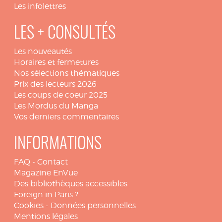
Les infolettres
LES + CONSULTÉS
Les nouveautés
Horaires et fermetures
Nos sélections thématiques
Prix des lecteurs 2026
Les coups de coeur 2025
Les Mordus du Manga
Vos derniers commentaires
INFORMATIONS
FAQ
-
Contact
Magazine EnVue
Des bibliothèques accessibles
Foreign in Paris ?
Cookies
-
Données personnelles
Mentions légales