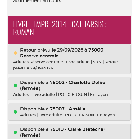
abonnement en cours.
LIVRE - IMPR. 2014 - CATHARSIS :
ROMAN
Retour prévu le 29/09/2026
à
75000 -
Réserve centrale
Adultes Réserve centrale
|
Livre adulte
|
SUN
|
Retour
prévu le 29/09/2026
Disponible à
75002 - Charlotte Delbo
(fermée)
Adultes
|
Livre adulte
|
POLICIER SUN
|
En rayon
Disponible à
75007 - Amélie
Adultes
|
Livre adulte
|
POLICIER SUN
|
En rayon
Disponible à
75010 - Claire Bretécher
(fermée)