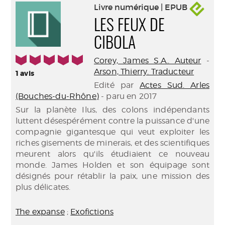
Livre numérique | EPUB
LES FEUX DE
CIBOLA
5/5
Corey, James S.A.. Auteur
-
Arson, Thierry. Traducteur
1
avis
Edité par
Actes Sud. Arles
(Bouches-du-Rhône)
- paru en 2017
Sur la planète Ilus, des colons indépendants
luttent désespérément contre la puissance d'une
compagnie gigantesque qui veut exploiter les
riches gisements de minerais, et des scientifiques
meurent alors qu'ils étudiaient ce nouveau
monde. James Holden et son équipage sont
désignés pour rétablir la paix, une mission des
plus délicates.
The expanse
;
Exofictions