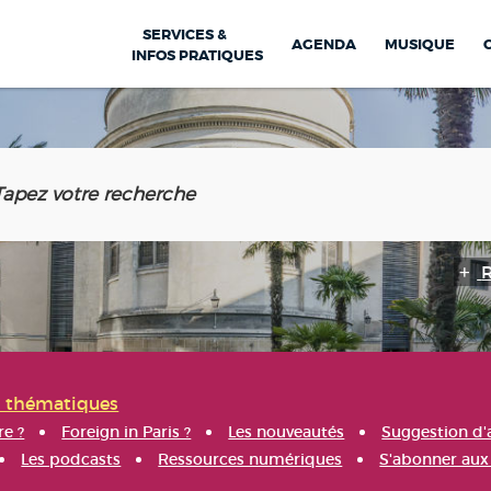
SERVICES &
AGENDA
MUSIQUE
INFOS PRATIQUES
s thématiques
re ?
Foreign in Paris ?
Les nouveautés
Suggestion d'
Les podcasts
Ressources numériques
S'abonner aux 