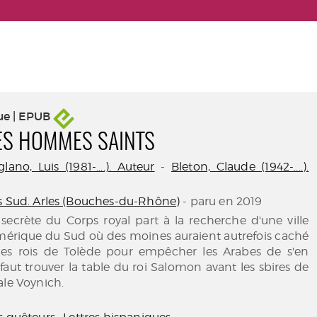
ue | EPUB
DES HOMMES SAINTS
no, Luis (1981-....). Auteur
-
Bleton, Claude (1942-....).
s Sud. Arles (Bouches-du-Rhône)
- paru en 2019
 secrète du Corps royal part à la recherche d'une ville
érique du Sud où des moines auraient autrefois caché
des rois de Tolède pour empêcher les Arabes de s'en
 faut trouver la table du roi Salomon avant les sbires de
ale Voynich.