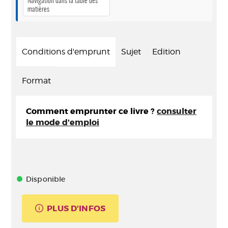
Navigation dans la table des
matières
Conditions d'emprunt
Sujet
Edition
Format
Comment emprunter ce livre ?
consulter
le mode d'emploi
Disponible
PLUS D'INFOS