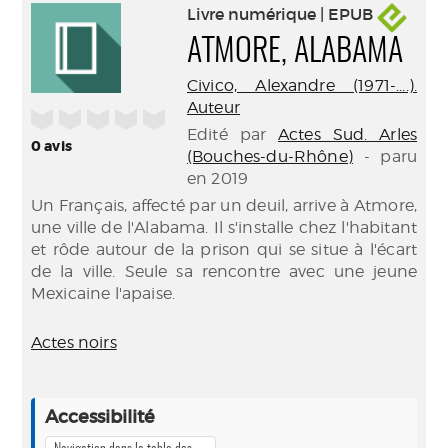
Livre numérique | EPUB
ATMORE, ALABAMA
Civico, Alexandre (1971-....).
Auteur
/5
Edité par
Actes Sud. Arles
0
avis
(Bouches-du-Rhône)
- paru
en 2019
Un Français, affecté par un deuil, arrive à Atmore,
une ville de l'Alabama. Il s'installe chez l'habitant
et rôde autour de la prison qui se situe à l'écart
de la ville. Seule sa rencontre avec une jeune
Mexicaine l'apaise.
Actes noirs
Accessibilité