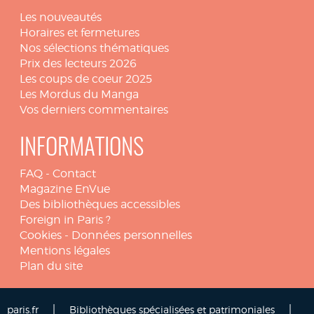
Les nouveautés
Horaires et fermetures
Nos sélections thématiques
Prix des lecteurs 2026
Les coups de coeur 2025
Les Mordus du Manga
Vos derniers commentaires
INFORMATIONS
FAQ
-
Contact
Magazine EnVue
Des bibliothèques accessibles
Foreign in Paris ?
Cookies
-
Données personnelles
Mentions légales
Plan du site
|
|
paris.fr
Bibliothèques spécialisées et patrimoniales