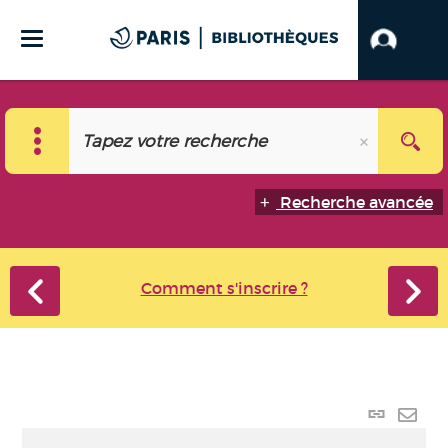
Recherche avancée
Comment s'inscrire ?
Lien
perma
Envo