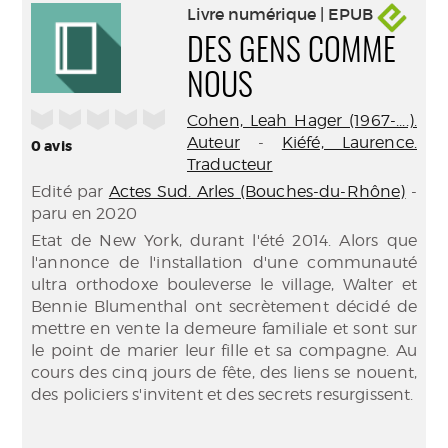
Livre numérique | EPUB
DES GENS COMME
NOUS
/5
Cohen, Leah Hager (1967-....).
Auteur
-
Kiéfé, Laurence.
0
avis
Traducteur
Edité par
Actes Sud. Arles (Bouches-du-Rhône)
-
paru en 2020
Etat de New York, durant l'été 2014. Alors que
l'annonce de l'installation d'une communauté
ultra orthodoxe bouleverse le village, Walter et
Bennie Blumenthal ont secrètement décidé de
mettre en vente la demeure familiale et sont sur
le point de marier leur fille et sa compagne. Au
cours des cinq jours de fête, des liens se nouent,
des policiers s'invitent et des secrets resurgissent.