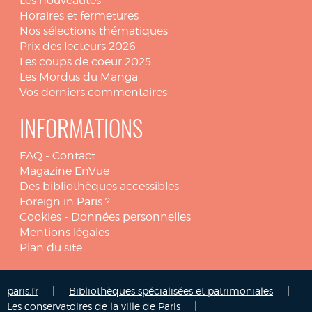
Les nouveautés
Horaires et fermetures
Nos sélections thématiques
Prix des lecteurs 2026
Les coups de coeur 2025
Les Mordus du Manga
Vos derniers commentaires
INFORMATIONS
FAQ
-
Contact
Magazine EnVue
Des bibliothèques accessibles
Foreign in Paris ?
Cookies
-
Données personnelles
Mentions légales
Plan du site
|
|
paris.fr
Bibliothèques spécialisées et patrimoniales
|
Les conservatoires de la ville de Paris