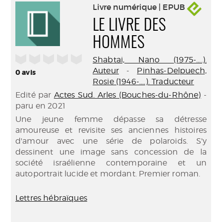
Livre numérique | EPUB
LE LIVRE DES
HOMMES
/5
Shabtai, Nano (1975-....).
Auteur
-
Pinhas-Delpuech,
0
avis
Rosie (1946-....). Traducteur
Edité par
Actes Sud. Arles (Bouches-du-Rhône)
-
paru en 2021
Une jeune femme dépasse sa détresse
amoureuse et revisite ses anciennes histoires
d'amour avec une série de polaroids. S'y
dessinent une image sans concession de la
société israélienne contemporaine et un
autoportrait lucide et mordant. Premier roman.
Lettres hébraïques