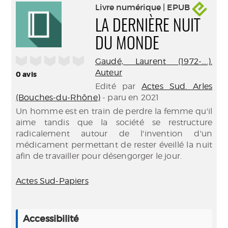
Livre numérique | EPUB
LA DERNIÈRE NUIT
DU MONDE
/5
Gaudé, Laurent (1972-....).
Auteur
0
avis
Edité par
Actes Sud. Arles
(Bouches-du-Rhône)
- paru en 2021
Un homme est en train de perdre la femme qu'il
aime tandis que la société se restructure
radicalement autour de l'invention d'un
médicament permettant de rester éveillé la nuit
afin de travailler pour désengorger le jour.
Actes Sud-Papiers
Accessibilité