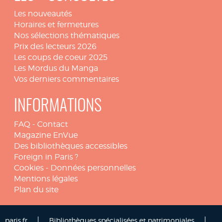
Les nouveautés
Horaires et fermetures
Nos sélections thématiques
Prix des lecteurs 2026
Les coups de coeur 2025
Les Mordus du Manga
Vos derniers commentaires
INFORMATIONS
FAQ
-
Contact
Magazine EnVue
Des bibliothèques accessibles
Foreign in Paris ?
Cookies
-
Données personnelles
Mentions légales
Plan du site
|
|
paris.fr
Bibliothèques spécialisées et patrimoniales