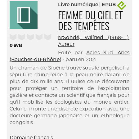
Livre numérique | EPUB
FEMME DU CIEL ET
DES TEMPÊTES
/5
N'Sondé, Wilfried (1968-....).
Auteur
0
avis
Edité par
Actes Sud. Arles
(Bouches-du-Rhône)
- paru en 2021
Un chaman de Sibérie trouve sous le pergélisol la
sépulture d'une reine à la peau noire datant de
plus de dix mille ans. Il utilise cette découverte
pour protéger un territoire de l'exploitation
gazière et contacte un scientifique français pour
qu'il mobilise les écologistes du monde entier.
Celui-ci monte une discrète expédition avec une
docteure germano-japonaise et un ethnologue
congolais.
Domaine français