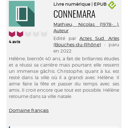
Livre numérique | EPUB
CONNEMARA
Mathieu, Nicolas (1978-....).
Auteur
2/5
Edité par
Actes Sud. Arles
4
avis
(Bouches-du-Rhône)
- paru
en 2022
Hélène, bientôt 40 ans, a fait de brillantes études
et a réussi sa carrière mais pourtant elle ressent
un immense gâchis. Christophe, quant à lui, est
resté dans la ville où il a grandi avec Hélène. Il
aime faire la fête et passer du temps avec ses
amis. Il croit encore que tout est possible. Hélène
retourne dans sa ville natale.
Domaine français