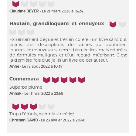
1/5
Claudine BEYER
- Le 21 mars 2026 à 15:24
1/5
Hautain, grandiloquant et ennuyeux
Extrêmement déçue et très en colère : un livre sans but
précis, des descriptions de scènes du quotidien
lourdes et ennuyeuses, certes bien écrites mais teintées
de formules malignes et d'un regard méprisant. C'est
la dernière fois que je lis un livre de cet auteur.
Anne
- Le 15 août 2022 à 10:37
5/5
Connemara
Superbe plume
Annak
- Le 13 mai 2022 à 23:58
3/5
Trop d'émois, tuent la sincérité
Christian DAVID
- Le 23 février 2022 à 20:46