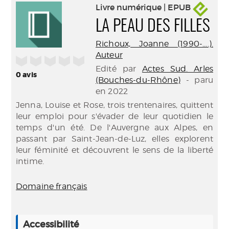
Livre numérique | EPUB
LA PEAU DES FILLES
Richoux, Joanne (1990-....).
Auteur
/5
Edité par
Actes Sud. Arles
0
avis
(Bouches-du-Rhône)
- paru
en 2022
Jenna, Louise et Rose, trois trentenaires, quittent
leur emploi pour s'évader de leur quotidien le
temps d'un été. De l'Auvergne aux Alpes, en
passant par Saint-Jean-de-Luz, elles explorent
leur féminité et découvrent le sens de la liberté
intime.
Domaine français
Accessibilité