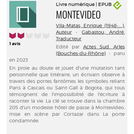
Livre numérique | EPUB
MONTEVIDEO
Vila-Matas, Enrique (1948-....).
Auteur
-
Gabastou, André.
2/5
Traducteur
1
avis
Edité par
Actes Sud. Arles
(Bouches-du-Rhône)
- paru
en 2023
En proie au doute et jouet d'une mutation tant
personnelle que littéraire, un écrivain observe à
travers des portes fantômes les symboles reliant
Paris à Cascais ou Saint-Gall à Bogota, qui tous
témoignent de l'impossibilité de l'écriture à
raconter la vie. La clé se trouve dans la chambre
205 d'un modeste hôtel de passe à Montevideo,
mise en scène par Cortazar dans La porte
condamnée.