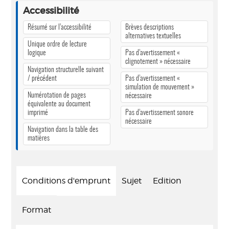
Accessibilité
Résumé sur l’accessibilité
Brèves descriptions
alternatives textuelles
Unique ordre de lecture
logique
Pas d’avertissement «
clignotement » nécessaire
Navigation structurelle suivant
/ précédent
Pas d’avertissement «
simulation de mouvement »
Numérotation de pages
nécessaire
équivalente au document
imprimé
Pas d’avertissement sonore
nécessaire
Navigation dans la table des
matières
Conditions d'emprunt
Sujet
Edition
Format