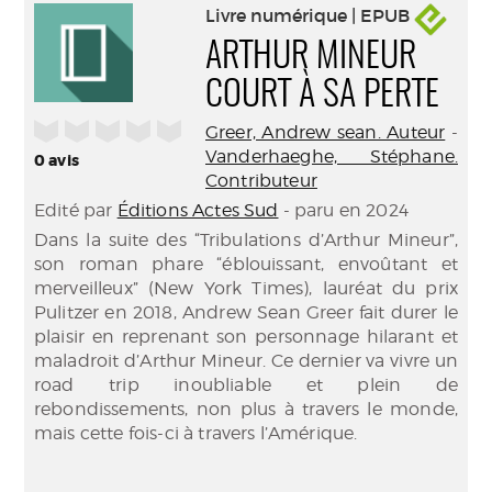
Livre numérique | EPUB
ARTHUR MINEUR
COURT À SA PERTE
/5
Greer, Andrew sean. Auteur
-
Vanderhaeghe, Stéphane.
0
avis
Contributeur
Edité par
Éditions Actes Sud
- paru en 2024
Dans la suite des “Tribulations d’Arthur Mineur”,
son roman phare “éblouissant, envoûtant et
merveilleux” (New York Times), lauréat du prix
Pulitzer en 2018, Andrew Sean Greer fait durer le
plaisir en reprenant son personnage hilarant et
maladroit d’Arthur Mineur. Ce dernier va vivre un
road trip inoubliable et plein de
rebondissements, non plus à travers le monde,
mais cette fois-ci à travers l’Amérique.