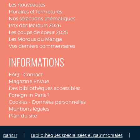
Les nouveautés
Horaires et fermetures
Nos sélections thématiques
Prix des lecteurs 2026
Les coups de coeur 2025
Les Mordus du Manga
Vos derniers commentaires
INFORMATIONS
FAQ
-
Contact
Magazine EnVue
Des bibliothèques accessibles
Foreign in Paris ?
Cookies
-
Données personnelles
Mentions légales
Plan du site
|
|
paris.fr
Bibliothèques spécialisées et patrimoniales