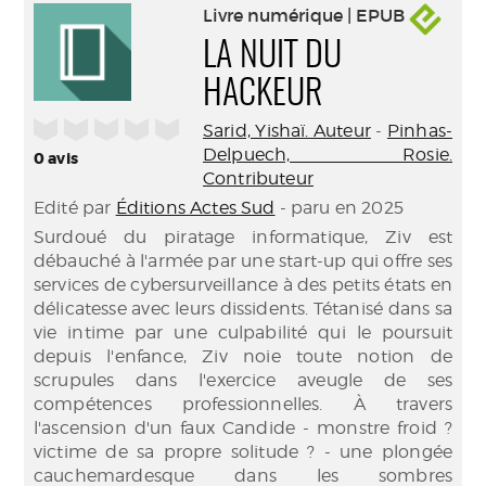
Livre numérique | EPUB
LA NUIT DU
HACKEUR
/5
Sarid, Yishaï. Auteur
-
Pinhas-
Delpuech, Rosie.
0
avis
Contributeur
Edité par
Éditions Actes Sud
- paru en 2025
Surdoué du piratage informatique, Ziv est
débauché à l'armée par une start-up qui offre ses
services de cybersurveillance à des petits états en
délicatesse avec leurs dissidents. Tétanisé dans sa
vie intime par une culpabilité qui le poursuit
depuis l'enfance, Ziv noie toute notion de
scrupules dans l'exercice aveugle de ses
compétences professionnelles. À travers
l'ascension d'un faux Candide - monstre froid ?
victime de sa propre solitude ? - une plongée
cauchemardesque dans les sombres