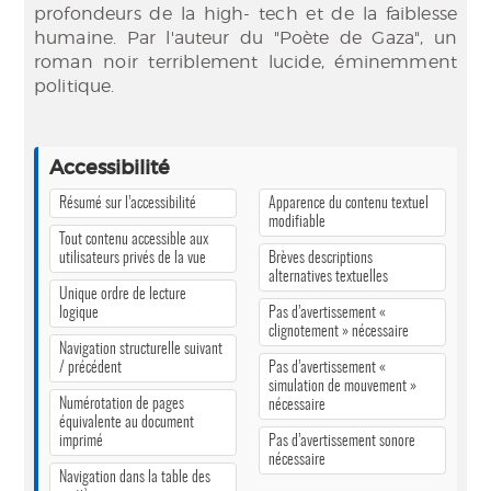
profondeurs de la high- tech et de la faiblesse
humaine. Par l'auteur du "Poète de Gaza", un
roman noir terriblement lucide, éminemment
politique.
Accessibilité
Résumé sur l’accessibilité
Apparence du contenu textuel
modifiable
Tout contenu accessible aux
utilisateurs privés de la vue
Brèves descriptions
alternatives textuelles
Unique ordre de lecture
logique
Pas d’avertissement «
clignotement » nécessaire
Navigation structurelle suivant
/ précédent
Pas d’avertissement «
simulation de mouvement »
Numérotation de pages
nécessaire
équivalente au document
imprimé
Pas d’avertissement sonore
nécessaire
Navigation dans la table des