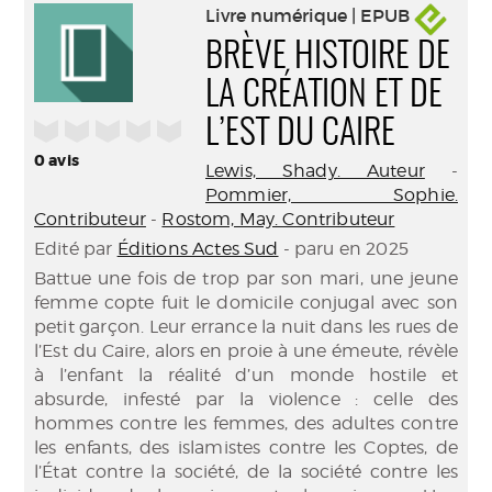
Livre numérique | EPUB
BRÈVE HISTOIRE DE
LA CRÉATION ET DE
/5
L’EST DU CAIRE
0
avis
Lewis, Shady. Auteur
-
Pommier, Sophie.
Contributeur
-
Rostom, May. Contributeur
Edité par
Éditions Actes Sud
- paru en 2025
Battue une fois de trop par son mari, une jeune
femme copte fuit le domicile conjugal avec son
petit garçon. Leur errance la nuit dans les rues de
l’Est du Caire, alors en proie à une émeute, révèle
à l’enfant la réalité d’un monde hostile et
absurde, infesté par la violence : celle des
hommes contre les femmes, des adultes contre
les enfants, des islamistes contre les Coptes, de
l’État contre la société, de la société contre les