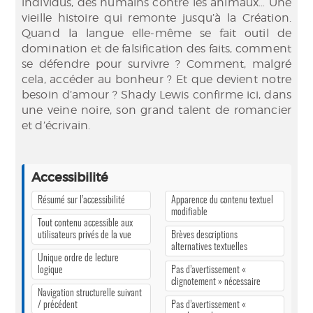
individus, des humains contre les animaux… Une
vieille histoire qui remonte jusqu’à la Création.
Quand la langue elle-même se fait outil de
domination et de falsification des faits, comment
se défendre pour survivre ? Comment, malgré
cela, accéder au bonheur ? Et que devient notre
besoin d’amour ? Shady Lewis confirme ici, dans
une veine noire, son grand talent de romancier
et d’écrivain.
Accessibilité
Résumé sur l’accessibilité
Apparence du contenu textuel
modifiable
Tout contenu accessible aux
utilisateurs privés de la vue
Brèves descriptions
alternatives textuelles
Unique ordre de lecture
logique
Pas d’avertissement «
clignotement » nécessaire
Navigation structurelle suivant
/ précédent
Pas d’avertissement «