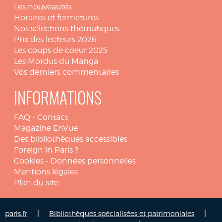
Les nouveautés
Horaires et fermetures
Nos sélections thématiques
Prix des lecteurs 2026
Les coups de coeur 2025
Les Mordus du Manga
Vos derniers commentaires
INFORMATIONS
FAQ
-
Contact
Magazine EnVue
Des bibliothèques accessibles
Foreign in Paris ?
Cookies
-
Données personnelles
Mentions légales
Plan du site
|
|
paris.fr
Bibliothèques spécialisées et patrimoniales