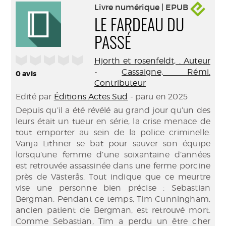
Livre numérique | EPUB
LE FARDEAU DU
PASSÉ
/5
Hjorth et rosenfeldt, . Auteur
-
Cassaigne, Rémi.
0
avis
Contributeur
Edité par
Éditions Actes Sud
- paru en 2025
Depuis qu’il a été révélé au grand jour qu’un des
leurs était un tueur en série, la crise menace de
tout emporter au sein de la police criminelle.
Vanja Lithner se bat pour sauver son équipe
lorsqu’une femme d’une soixantaine d’années
est retrouvée assassinée dans une ferme porcine
près de Västerås. Tout indique que ce meurtre
vise une personne bien précise : Sebastian
Bergman. Pendant ce temps, Tim Cunningham,
ancien patient de Bergman, est retrouvé mort.
Comme Sebastian, Tim a perdu un être cher