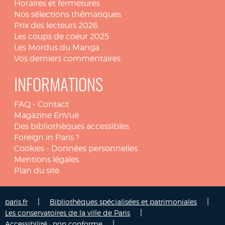
Horaires et fermetures
Nos sélections thématiques
Prix des lecteurs 2026
Les coups de coeur 2025
Les Mordus du Manga
Vos derniers commentaires
INFORMATIONS
FAQ
-
Contact
Magazine EnVue
Des bibliothèques accessibles
Foreign in Paris ?
Cookies
-
Données personnelles
Mentions légales
Plan du site
|
|
paris.fr
Bibliothèques spécialisées et patrimoniales
|
Les conservatoires de la ville de Paris
|
Accessibilité : non conforme