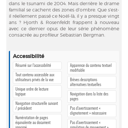
dans le tsunami de 2004. Mais derrière le drame
familial se cachent des zones d’ombre. Que s’est-
il réellement passé ce Noël-là, il y a presque vingt
ans ? Hjorth & Rosenfeldt frappent à nouveau
avec ce dernier opus de leur série phénomène
consacrée au profileur Sebastian Bergman.
Accessibilité
Résumé sur l’accessibilité
Apparence du contenu textuel
modifiable
Tout contenu accessible aux
utilisateurs privés de la vue
Brèves descriptions
alternatives textuelles
Unique ordre de lecture
logique
Navigation dans la liste des
pages
Navigation structurelle suivant
/ précédent
Pas d’avertissement «
clignotement » nécessaire
Numérotation de pages
équivalente au document
Pas d’avertissement «
imprimé
simulation de mouvement »