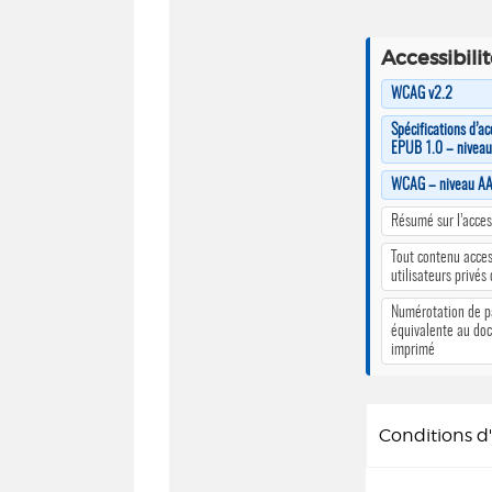
Accessibili
WCAG v2.2
Spécifications d’ac
EPUB 1.0 – nivea
WCAG – niveau A
Résumé sur l’access
Tout contenu acces
utilisateurs privés
Numérotation de 
équivalente au do
imprimé
Conditions 