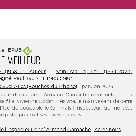
ue | EPUB
E MEILLEUR
(1958-....). Auteur
-
Saint-Martin, Lori (1959-2022).
gné, Paul (1961-....). Traducteur
s Sud. Arles (Bouches-du-Rhône)
- paru en 2026
spéré demande à Armand Gamache d'enquêter sur la
sa fille, Vivienne Godin. Très vite, le mari violent de cette
office de coupable idéal, mais l'inspecteur, qui ne veut
 piste, poursuit ses investigations.
e l'inspecteur-chef Armand Gamache
;
Actes noirs