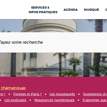
SERVICES &
AGENDA
MUSIQUE
INFOS PRATIQUES
s thématiques
re ?
Foreign in Paris ?
Les nouveautés
Suggestion d'
Les podcasts
Ressources numériques
S'abonner aux 