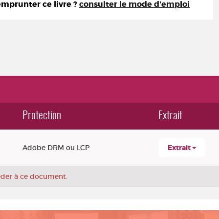
prunter ce livre ?
consulter le mode d'emploi
Protection
Extrait
Adobe DRM ou LCP
Extrait
céder à ce document.