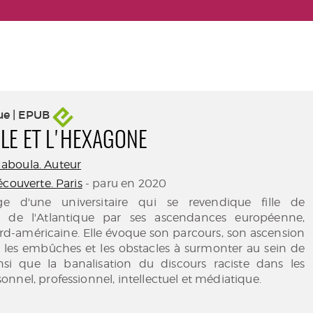
ue | EPUB
GLE ET L'HEXAGONE
aboula. Auteur
couverte. Paris
- paru en 2020
e d'une universitaire qui se revendique fille de
t de l'Atlantique par ses ascendances européenne,
ord-américaine. Elle évoque son parcours, son ascension
é les embûches et les obstacles à surmonter au sein de
ainsi que la banalisation du discours raciste dans les
nnel, professionnel, intellectuel et médiatique.