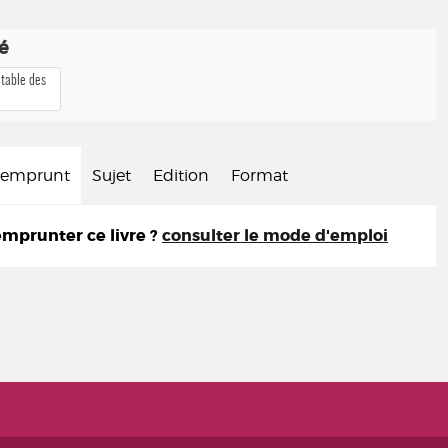
té
 table des
d'emprunt
Sujet
Edition
Format
prunter ce livre ?
consulter le mode d'emploi