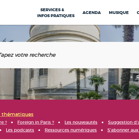
SERVICES &
AGENDA
MUSIQUE
INFOS PRATIQUES
s thématiques
re ?
Foreign in Paris ?
Les nouveautés
Suggestion d'
Les podcasts
Ressources numériques
S'abonner aux 