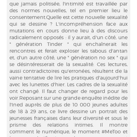
que jamais politisée, l'intimité est travaillée par
des normes nouvelles, tel en premier lieu le
consentement.Quelle est cette nouvelle sexualité
qui se dessine ? L'incompréhension face aux
mutations en cours donne lieu à des discours
radicalement opposés : il y aurait, d'un côté, une
" génération Tinder " qui enchaînerait les
rencontres et ferait exploser les tabous d'antan
et, d'un autre côté, une " génération no sex " qui
se désintéresserait de la sexualité. Ces lectures,
aussi contradictoires qu'erronées, résultent de la
vaine tentative de lire les pratiques d'aujourd'hui
avec les lunettes d'hier. Les cadres de la sexualité
ont changé. Il faut changer de regard pour les
voir.Reposant sur une grande enquête inédite de
l'Ined auprès de plus de 10 000 jeunes adultes
de 18 à 29 ans, ce livre dessine un portrait des
jeunesses françaises dans leur diversité et sous le
prisme des relations intimes. Il montre
comment le numérique, le moment #MeToo et