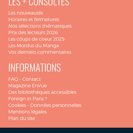
LES + CONSULTÉS
Les nouveautés
Horaires et fermetures
Nos sélections thématiques
Prix des lecteurs 2026
Les coups de coeur 2025
Les Mordus du Manga
Vos derniers commentaires
INFORMATIONS
FAQ
-
Contact
Magazine EnVue
Des bibliothèques accessibles
Foreign in Paris ?
Cookies
-
Données personnelles
Mentions légales
Plan du site