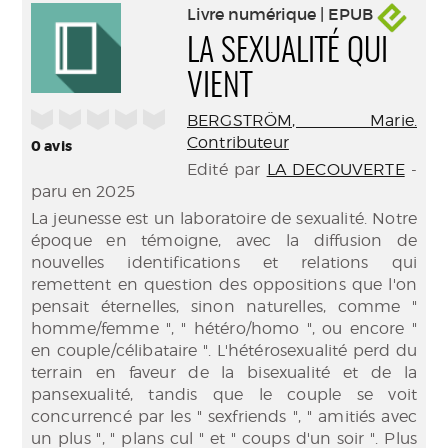
Livre numérique | EPUB
LA SEXUALITÉ QUI
VIENT
/5
BERGSTRÖM, Marie.
Contributeur
0
avis
Edité par
LA DECOUVERTE
-
paru en 2025
La jeunesse est un laboratoire de sexualité. Notre
époque en témoigne, avec la diffusion de
nouvelles identifications et relations qui
remettent en question des oppositions que l'on
pensait éternelles, sinon naturelles, comme "
homme/femme ", " hétéro/homo ", ou encore "
en couple/célibataire ". L'hétérosexualité perd du
terrain en faveur de la bisexualité et de la
pansexualité, tandis que le couple se voit
concurrencé par les " sexfriends ", " amitiés avec
un plus ", " plans cul " et " coups d'un soir ". Plus