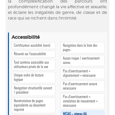
la complexification des parcours ont
profondément changé la vie affective et sexuelle,
et éclaire les inégalités de genre, de classe et de
race qui se nichent dans l'intimité.
Accessibilité
Certificateur accrédité (nom)
Navigation dans la liste des
pages
Résumé sur l’accessibilité
Aucun risque / avertissement
Tout contenu accessible aux
connu
utilisateurs privés de la vue
Pas d’avertissement «
Unique ordre de lecture
clignotement » nécessaire
logique
Pas d’avertissement sonore
Navigation structurelle suivant
nécessaire
/ précédent
Pas d’avertissement «
Numérotation de pages
simulation de mouvement »
équivalente au document
nécessaire
imprimé
WCAG – niveau AA