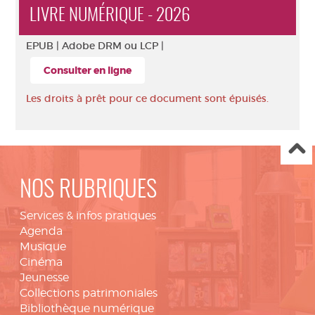
LIVRE NUMÉRIQUE - 2026
EPUB |
Adobe DRM ou LCP |
Consulter en ligne
Les droits à prêt pour ce document sont épuisés.
NOS RUBRIQUES
Services & infos pratiques
Agenda
Musique
Cinéma
Jeunesse
Collections patrimoniales
Bibliothèque numérique