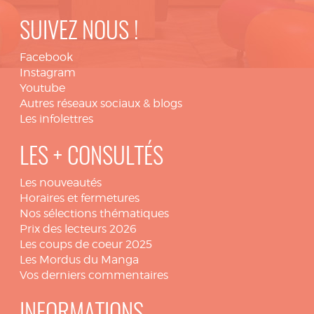
SUIVEZ NOUS !
Facebook
Instagram
Youtube
Autres réseaux sociaux & blogs
Les infolettres
LES + CONSULTÉS
Les nouveautés
Horaires et fermetures
Nos sélections thématiques
Prix des lecteurs 2026
Les coups de coeur 2025
Les Mordus du Manga
Vos derniers commentaires