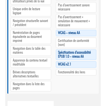
utilisateurs privés de la vue
Pas d’avertissement sonore
Unique ordre de lecture
nécessaire
logique
Pas d’avertissement «
Navigation structurelle suivant
simulation de mouvement »
/ précédent
nécessaire
Numérotation de pages
WCAG – niveau AA
équivalente au document
imprimé
Certification de conformité
(nom)
Navigation dans la table des
matières
Spécifications d’accessibilité
EPUB 1.0 – niveau AA
Apparence du contenu textuel
modifiable
WCAG v2.1
Brèves descriptions
Fonctionnalité des liens
alternatives textuelles
Navigation dans la liste des
pages