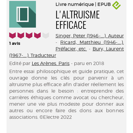
Livre numérique | EPUB
L'ALTRUISME
EFFICACE
4/5
Singer, Peter (1946-....). Auteur
-
Ricard, Matthieu (1946-....).
1
avis
Préfacier, etc.
-
Bury, Laurent
(1967-....). Traducteur
Edité par
Les Arènes. Paris
- paru en 2018
Entre essai philosophique et guide pratique, cet
ouvrage donne les clés pour parvenir à un
altruisme plus efficace afin d'aider réellement les
personnes dans le besoin : entreprendre des
carrières éthiques comme avocat ou chercheur,
mener une vie plus modeste pour donner aux
autres ou encore faire des dons aux bonnes
associations. ©Electre 2022