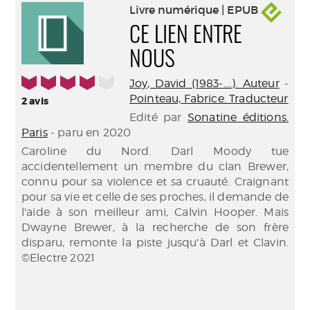
Livre numérique | EPUB
CE LIEN ENTRE
NOUS
4/5
Joy, David (1983-....). Auteur
-
Pointeau, Fabrice. Traducteur
2
avis
Edité par
Sonatine éditions.
Paris
- paru en 2020
Caroline du Nord. Darl Moody tue
accidentellement un membre du clan Brewer,
connu pour sa violence et sa cruauté. Craignant
pour sa vie et celle de ses proches, il demande de
l'aide à son meilleur ami, Calvin Hooper. Mais
Dwayne Brewer, à la recherche de son frère
disparu, remonte la piste jusqu'à Darl et Clavin.
©Electre 2021