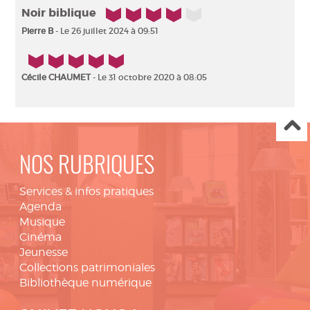
4/5
Noir biblique
Pierre B
- Le 26 juillet 2024 à 09:51
5/5
Cécile CHAUMET
- Le 31 octobre 2020 à 08:05
NOS RUBRIQUES
Services & infos pratiques
Agenda
Musique
Cinéma
Jeunesse
Collections patrimoniales
Bibliothèque numérique