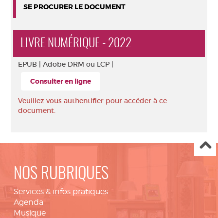
SE PROCURER LE DOCUMENT
LIVRE NUMÉRIQUE - 2022
EPUB |
Adobe DRM ou LCP |
Consulter en ligne
Veuillez vous authentifier pour accéder à ce
document.
NOS RUBRIQUES
Services & infos pratiques
Agenda
Musique