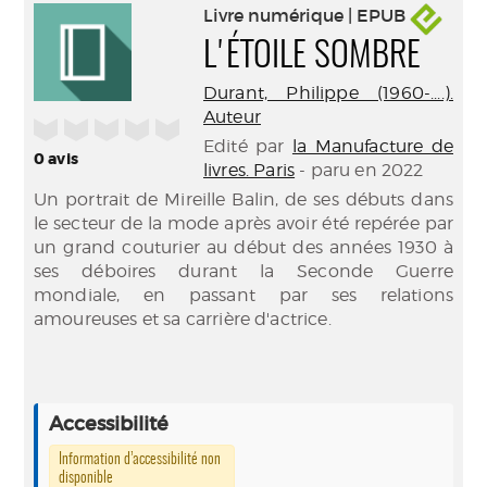
Livre numérique | EPUB
L'ÉTOILE SOMBRE
Durant, Philippe (1960-....).
Auteur
/5
Edité par
la Manufacture de
0
avis
livres. Paris
- paru en 2022
Un portrait de Mireille Balin, de ses débuts dans
le secteur de la mode après avoir été repérée par
un grand couturier au début des années 1930 à
ses déboires durant la Seconde Guerre
mondiale, en passant par ses relations
amoureuses et sa carrière d'actrice.
Accessibilité
Information d’accessibilité non
disponible