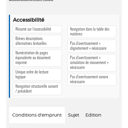
Accessibilité
Résumé sur l’accessibilité
Navigation dans la table des
matières
Brèves descriptions
alternatives textuelles
Pas d’avertissement «
clignotement » nécessaire
Numérotation de pages
équivalente au document
Pas d’avertissement «
imprimé
simulation de mouvement »
nécessaire
Unique ordre de lecture
logique
Pas d’avertissement sonore
nécessaire
Navigation structurelle suivant
/ précédent
Conditions d'emprunt
Sujet
Edition