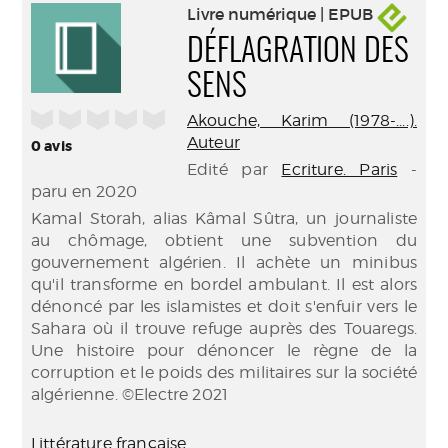
Livre numérique | EPUB
DÉFLAGRATION DES
SENS
/5
Akouche, Karim (1978-....).
Auteur
0
avis
Edité par
Ecriture. Paris
-
paru en 2020
Kamal Storah, alias Kâmal Sûtra, un journaliste
au chômage, obtient une subvention du
gouvernement algérien. Il achète un minibus
qu'il transforme en bordel ambulant. Il est alors
dénoncé par les islamistes et doit s'enfuir vers le
Sahara où il trouve refuge auprès des Touaregs.
Une histoire pour dénoncer le règne de la
corruption et le poids des militaires sur la société
algérienne. ©Electre 2021
Littérature française