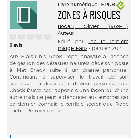
Livre numérique | EPUB
ZONES À RISQUES
Bodart, Olivier (1969-....).
Auteur
/5
Edité par
Inculte-Dernière
0
avis
marge. Paris
- paru en 2021
Aux Etats-Unis, Rook Rope, analyste à l'agence
de gestion des désastres naturels, cède son poste
à Mat Check suite à un drame personnel.
Continuant à superviser le travail de son
successeur à distance, il devient persuadé que
Check fausse ses rapports d'une façon ou d'une
autre mais ne peut le dénoncer aux autorités car
ce dernier connaît le terrible secret que Rope
cache. Premier roman.