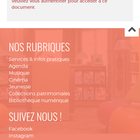
Veuillez vous authentifier pour accéder à ce
document.
NOS RUBRIQUES
Services & infos pratiques
Agenda
Musique
Cinéma
Jeunesse
Collections patrimoniales
Bibliothèque numérique
SUIVEZ NOUS !
Facebook
Instagram