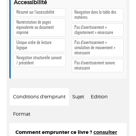
Accessibilité
Résumé sur l’accessibilité
Navigation dans la table des
matières
Numérotation de pages
équivalente au document
Pas d’avertissement «
imprimé
clignotement » nécessaire
Unique ordre de lecture
Pas d’avertissement «
logique
simulation de mouvement »
nécessaire
Navigation structurelle suivant
/ précédent
Pas d’avertissement sonore
nécessaire
Conditions d'emprunt
Sujet
Edition
Format
Comment emprunter ce livre ?
consulter