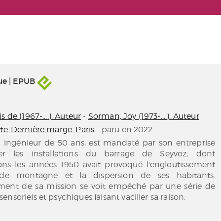
ue | EPUB
 de (1967-....). Auteur
-
Sorman, Joy (1973-....). Auteur
lte-Dernière marge. Paris
- paru en 2022
 ingénieur de 50 ans, est mandaté par son entreprise
er les installations du barrage de Seyvoz, dont
 dans les années 1950 avait provoqué l'engloutissement
 de montagne et la dispersion de ses habitants.
ment de sa mission se voit empêché par une série de
nsoriels et psychiques faisant vaciller sa raison.