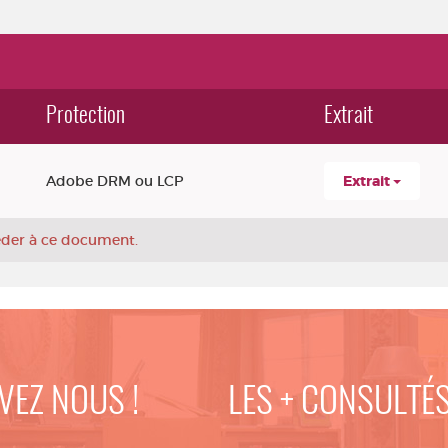
Protection
Extrait
Adobe DRM ou LCP
Extrait
céder à ce document.
VEZ NOUS !
LES + CONSULTÉ