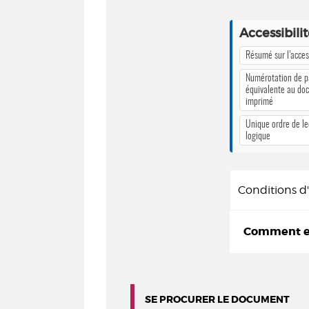
Accessibili
Résumé sur l’access
Numérotation de 
équivalente au do
imprimé
Unique ordre de le
logique
Conditions 
Comment em
SE PROCURER LE DOCUMENT