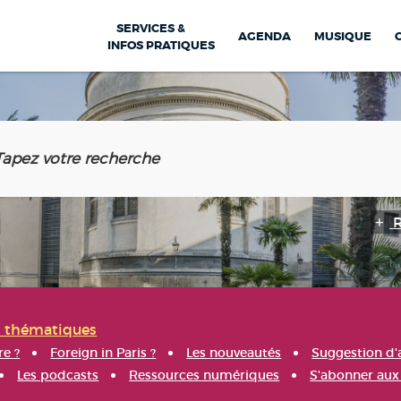
SERVICES &
AGENDA
MUSIQUE
INFOS PRATIQUES
s thématiques
re ?
Foreign in Paris ?
Les nouveautés
Suggestion d'
Les podcasts
Ressources numériques
S'abonner aux 