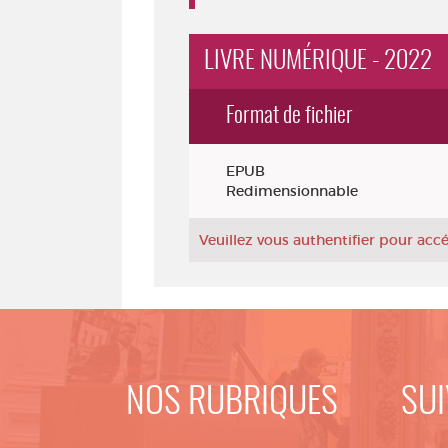
LIVRE NUMÉRIQUE - 2022
Format de fichier
Exemplaires
EPUB
Redimensionnable
Veuillez vous authentifier pour ac
NOS RUBRIQUES
SUI