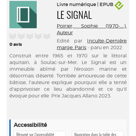
Livre numérique | EPUB
LE SIGNAL
Poirier, Sophie (1970-....).
Auteur
/5
Edité par
Inculte-Dernière
0
avis
marge. Paris
- paru en 2022
Construit entre 1965 et 1970 sur le littoral
aquitain, à Soulac-sur-Mer, Le Signal est un
immeuble abîmé par l'érosion marine et
désormais déserté. Tombée amoureuse de cette
bâtisse, l'auteure explique pourquoi elle a tenté
d'apprivoiser ce lieu abandonné et ce qu'il
évoque pour elle. Prix Jacques Allano 2023.
Accessibilité
Résumé sur l’accessibilité
Navigation dans la table des