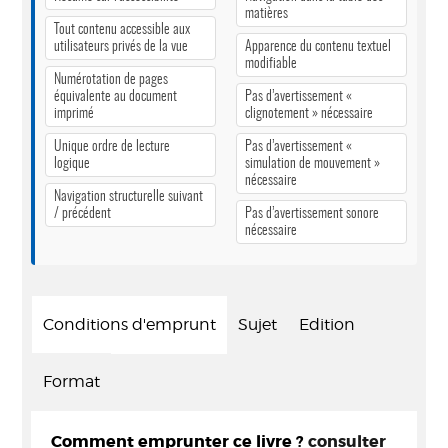
matières
Tout contenu accessible aux
utilisateurs privés de la vue
Apparence du contenu textuel
modifiable
Numérotation de pages
équivalente au document
Pas d’avertissement «
imprimé
clignotement » nécessaire
Unique ordre de lecture
Pas d’avertissement «
logique
simulation de mouvement »
nécessaire
Navigation structurelle suivant
/ précédent
Pas d’avertissement sonore
nécessaire
Conditions d'emprunt
Sujet
Edition
Format
Comment emprunter ce livre ?
consulter