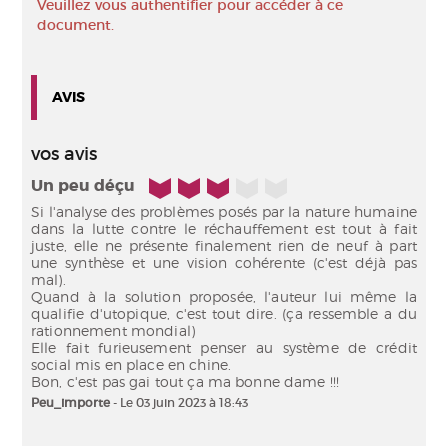
Veuillez vous authentifier pour accéder à ce
document.
AVIS
vos avis
3/5
Un peu déçu
Si l'analyse des problèmes posés par la nature humaine
dans la lutte contre le réchauffement est tout à fait
juste, elle ne présente finalement rien de neuf à part
une synthèse et une vision cohérente (c'est déjà pas
mal).
Quand à la solution proposée, l'auteur lui même la
qualifie d'utopique, c'est tout dire. (ça ressemble a du
rationnement mondial)
Elle fait furieusement penser au système de crédit
social mis en place en chine.
Peu_importe
- Le 03 juin 2023 à 18:43