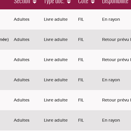
Section
Type doc.
Cote
Disponibilité
Adultes
Livre adulte
FIL
En rayon
mée)
Adultes
Livre adulte
FIL
Retour prévu 
Adultes
Livre adulte
FIL
Retour prévu 
Adultes
Livre adulte
FIL
En rayon
Adultes
Livre adulte
FIL
Retour prévu 
Adultes
Livre adulte
FIL
En rayon