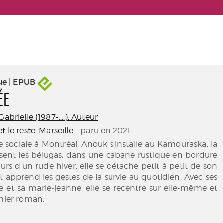
ue | EPUB
ÉE
abrielle (1987-....). Auteur
t le reste. Marseille
- paru en 2021
ie sociale à Montréal, Anouk s'installe au Kamouraska, la
ssent les bélugas, dans une cabane rustique en bordure
urs d'un rude hiver, elle se détache petit à petit de son
t apprend les gestes de la survie au quotidien. Avec ses
ie et sa marie-jeanne, elle se recentre sur elle-même et
emier roman.