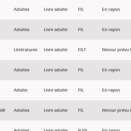
Adultes
Livre adulte
FIL
En rayon
Adultes
Livre adulte
FIL
En rayon
Littératures
Livre adulte
FILT
Retour prévu 
Adultes
Livre adulte
FIL
En rayon
Adulte
Livre adulte
FIL
En rayon
ill
Adultes
Livre adulte
FIL
Retour prévu 
Adultes
Livre adulte
R FIL
En rayon