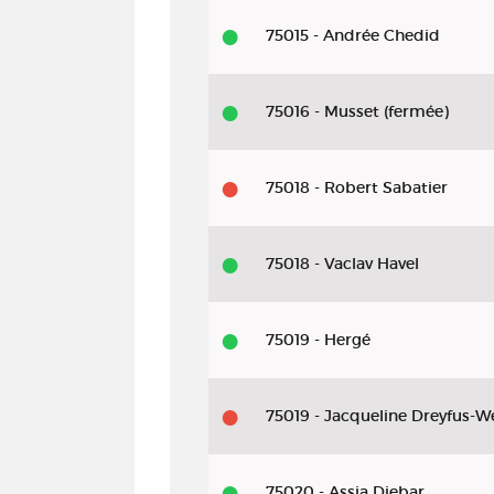
75015 - Andrée Chedid
75016 - Musset (fermée)
75018 - Robert Sabatier
75018 - Vaclav Havel
75019 - Hergé
75019 - Jacqueline Dreyfus-We
75020 - Assia Djebar