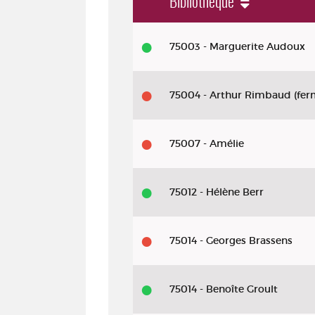
Bibliothèque
Livre - 2021 - Encabanée
75003 - Marguerite Audoux
75004 - Arthur Rimbaud (fer
75007 - Amélie
75012 - Hélène Berr
75014 - Georges Brassens
75014 - Benoîte Groult