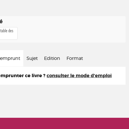
té
 table des
d'emprunt
Sujet
Edition
Format
prunter ce livre ?
consulter le mode d'emploi