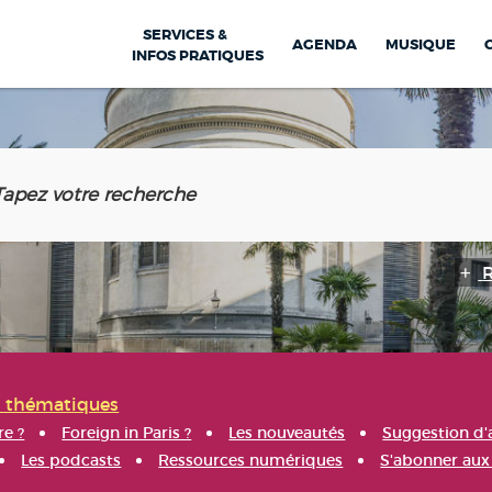
SERVICES &
AGENDA
MUSIQUE
INFOS PRATIQUES
s thématiques
re ?
Foreign in Paris ?
Les nouveautés
Suggestion d'
Les podcasts
Ressources numériques
S'abonner aux 