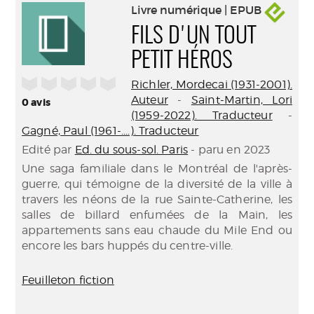
Livre numérique | EPUB
FILS D'UN TOUT
PETIT HÉROS
/5
Richler, Mordecai (1931-2001).
Auteur
-
Saint-Martin, Lori
0
avis
(1959-2022). Traducteur
-
Gagné, Paul (1961-....). Traducteur
Edité par
Ed. du sous-sol. Paris
- paru en 2023
Une saga familiale dans le Montréal de l'après-
guerre, qui témoigne de la diversité de la ville à
travers les néons de la rue Sainte-Catherine, les
salles de billard enfumées de la Main, les
appartements sans eau chaude du Mile End ou
encore les bars huppés du centre-ville.
Feuilleton fiction