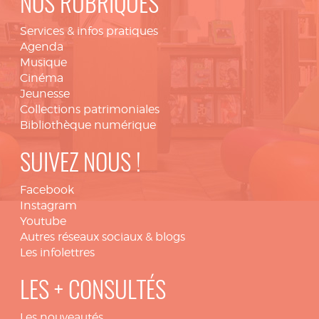
NOS RUBRIQUES
Services & infos pratiques
Agenda
Musique
Cinéma
Jeunesse
Collections patrimoniales
Bibliothèque numérique
SUIVEZ NOUS !
Facebook
Instagram
Youtube
Autres réseaux sociaux & blogs
Les infolettres
LES + CONSULTÉS
Les nouveautés