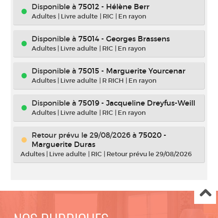
Disponible à
75012 - Hélène Berr
Adultes
|
Livre adulte
|
RIC
|
En rayon
Disponible à
75014 - Georges Brassens
Adultes
|
Livre adulte
|
RIC
|
En rayon
Disponible à
75015 - Marguerite Yourcenar
Adultes
|
Livre adulte
|
R RICH
|
En rayon
Disponible à
75019 - Jacqueline Dreyfus-Weill
Adultes
|
Livre adulte
|
RIC
|
En rayon
Retour prévu le 29/08/2026
à
75020 -
Marguerite Duras
Adultes
|
Livre adulte
|
RIC
|
Retour prévu le 29/08/2026