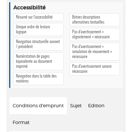
Accessibilité
Résumé sur l’accessibilité
Brèves descriptions
alternatives textuelles
Unique ordre de lecture
logique
Pas d’avertissement «
clignotement » nécessaire
Navigation structurelle suivant
/ précédent
Pas d’avertissement «
simulation de mouvement »
Numérotation de pages
nécessaire
équivalente au document
imprimé
Pas d’avertissement sonore
nécessaire
Navigation dans la table des
matières
Conditions d'emprunt
Sujet
Edition
Format