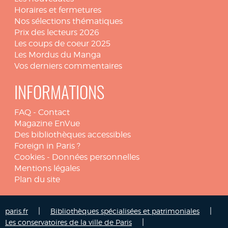
Horaires et fermetures
Nos sélections thématiques
Prix des lecteurs 2026
Les coups de coeur 2025
Les Mordus du Manga
Vos derniers commentaires
INFORMATIONS
FAQ
-
Contact
Magazine EnVue
Des bibliothèques accessibles
Foreign in Paris ?
Cookies
-
Données personnelles
Mentions légales
Plan du site
|
|
paris.fr
Bibliothèques spécialisées et patrimoniales
|
Les conservatoires de la ville de Paris