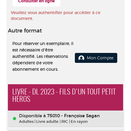
Consulter en ligne
Veuillez vous authentifier pour accéder à ce
document.
Autre format
Pour réserver un exemplaire, il
est nécessaire d'être
authentifié. Les réservations
Mon Compte
dépendent de votre
abonnement en cours.
LIVRE - DL 2023 - FILS D'UN TOUT PETIT
HÉROS
Disponible à
75010 - Françoise Sagan
Adultes
|
Livre adulte
|
RIC
|
En rayon