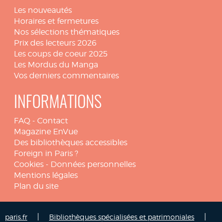
Les nouveautés
Horaires et fermetures
Nos sélections thématiques
Prix des lecteurs 2026
Les coups de coeur 2025
Les Mordus du Manga
Vos derniers commentaires
INFORMATIONS
FAQ
-
Contact
Magazine EnVue
Des bibliothèques accessibles
Foreign in Paris ?
Cookies
-
Données personnelles
Mentions légales
Plan du site
|
|
paris.fr
Bibliothèques spécialisées et patrimoniales