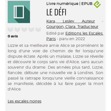
Livre numérique | EPUB
LE DÉFI
Kara, Lesley. Auteur
-
Gourgon, Clara. Traducteur
/5
Edité par
Editions les Escales.
0
avis
Paris
- paru en 2022
Lizzie et sa meilleure amie Alice se promènent le
long d'une voie de chemin de fer lorsqu'une
dispute éclate. Après un malaise, Lizzie se réveille
et découvre le corps sans vie d'Alice, sans aucun
souvenir du drame. Des années plus tard, Lizzie,
fiancée, débute une nouvelle vie à Londres. Son
passé la rattrape lorsqu'une vieille connaissance
se manifeste, décidée à lui faire payer la mort
d'Alice.
Les escales noires