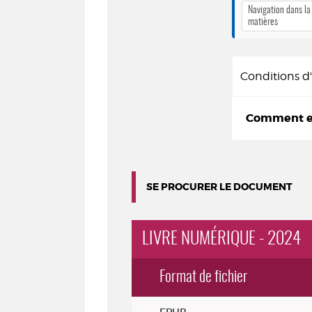
Navigation dans la
matières
Conditions 
Comment em
SE PROCURER LE DOCUMENT
LIVRE NUMÉRIQUE - 2024
Format de fichier
Exemplaires