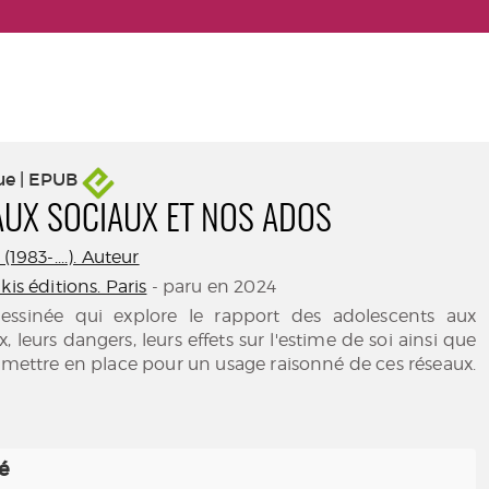
ue | EPUB
AUX SOCIAUX ET NOS ADOS
(1983-....). Auteur
kis éditions. Paris
- paru en 2024
ssinée qui explore le rapport des adolescents aux
, leurs dangers, leurs effets sur l'estime de soi ainsi que
à mettre en place pour un usage raisonné de ces réseaux.
té