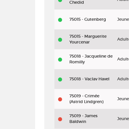
Chedid
75015 - Gutenberg
Jeune
75015 - Marguerite
Adult
Yourcenar
75018 - Jacqueline de
Adult
Romilly
75018 - Vaclav Havel
Adult
75019 - Crimée
Jeune
(Astrid Lindgren)
75019 - James
Jeune
Baldwin