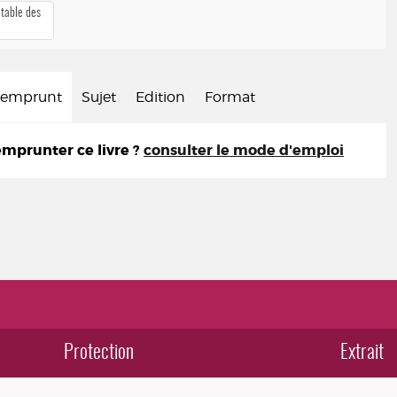
 table des
d'emprunt
Sujet
Edition
Format
prunter ce livre ?
consulter le mode d'emploi
Protection
Extrait