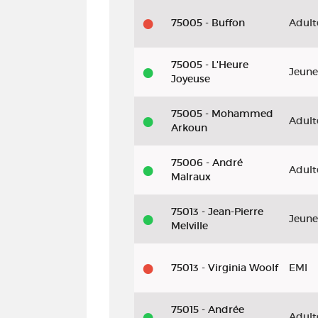
75005 - Buffon
Adult
75005 - L'Heure
Jeune
Joyeuse
75005 - Mohammed
Adult
Arkoun
75006 - André
Adult
Malraux
75013 - Jean-Pierre
Jeune
Melville
75013 - Virginia Woolf
EMI
75015 - Andrée
Adult