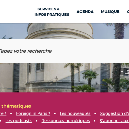
SERVICES &
AGENDA
MUSIQUE
INFOS PRATIQUES
s thématiques
re ?
Foreign in Paris ?
Les nouveautés
Suggestion d'
Les podcasts
Ressources numériques
S'abonner aux 