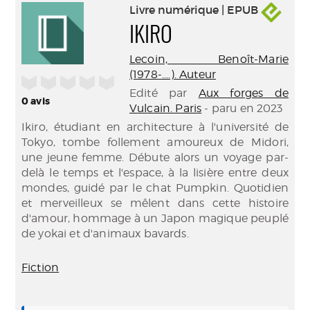
Livre numérique | EPUB
IKIRO
Lecoin, Benoît-Marie
(1978-....). Auteur
/5
Edité par
Aux forges de
0
avis
Vulcain. Paris
- paru en 2023
Ikiro, étudiant en architecture à l'université de
Tokyo, tombe follement amoureux de Midori,
une jeune femme. Débute alors un voyage par-
delà le temps et l'espace, à la lisière entre deux
mondes, guidé par le chat Pumpkin. Quotidien
et merveilleux se mêlent dans cette histoire
d'amour, hommage à un Japon magique peuplé
de yokai et d'animaux bavards.
Fiction