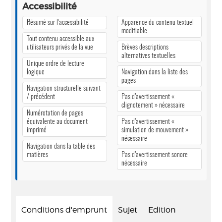
Accessibilité
Résumé sur l’accessibilité
Apparence du contenu textuel
modifiable
Tout contenu accessible aux
utilisateurs privés de la vue
Brèves descriptions
alternatives textuelles
Unique ordre de lecture
logique
Navigation dans la liste des
pages
Navigation structurelle suivant
/ précédent
Pas d’avertissement «
clignotement » nécessaire
Numérotation de pages
équivalente au document
Pas d’avertissement «
imprimé
simulation de mouvement »
nécessaire
Navigation dans la table des
matières
Pas d’avertissement sonore
nécessaire
Conditions d'emprunt
Sujet
Edition