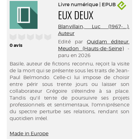
Livre numérique | EPUB
EUX DEUX
Blanvillain, Luc (1967-....).
Auteur
/5
Edité par
Quidam éditeur.
0
avis
Meudon (Hauts-de-Seine)
-
paru en 2026
Basile, auteur de fictions reconnu, reçoit la visite
de la mort qui se présente sous les traits de Jean-
Paul Belmondo. Celle-ci lui impose de choisir
entre périr sous trente jours ou laisser son
collaborateur Grégoire s'éteindre à sa place.
Tandis qu'il tente de poursuivre ses projets
professionnels et sentimentaux, l'omniprésence
du spectre perturbe ses relations, rendant son
quotidien irréel.
Made in Europe