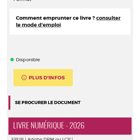
Comment emprunter ce livre ?
consulter
le mode d'emploi
Disponible
PLUS D'INFOS
SE PROCURER LE DOCUMENT
LIVRE NUMÉRIQUE - 2026
EPUB |
Adobe DRM ou LCP |