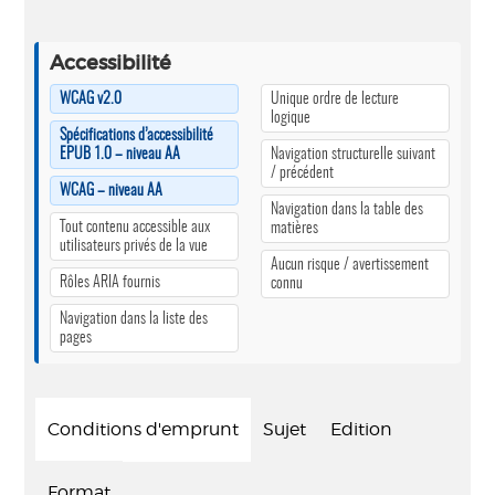
Accessibilité
WCAG v2.0
Unique ordre de lecture
logique
Spécifications d’accessibilité
EPUB 1.0 – niveau AA
Navigation structurelle suivant
/ précédent
WCAG – niveau AA
Navigation dans la table des
Tout contenu accessible aux
matières
utilisateurs privés de la vue
Aucun risque / avertissement
Rôles ARIA fournis
connu
Navigation dans la liste des
pages
Conditions d'emprunt
Sujet
Edition
Format