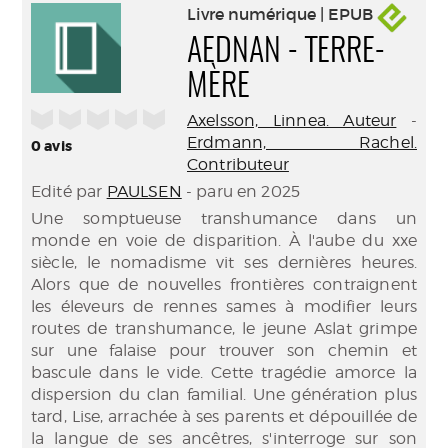
Livre numérique | EPUB
AEDNAN - TERRE-
MÈRE
/5
Axelsson, Linnea. Auteur
-
Erdmann, Rachel.
0
avis
Contributeur
Edité par
PAULSEN
- paru en 2025
Une somptueuse transhumance dans un
monde en voie de disparition. À l'aube du xxe
siècle, le nomadisme vit ses dernières heures.
Alors que de nouvelles frontières contraignent
les éleveurs de rennes sames à modifier leurs
routes de transhumance, le jeune Aslat grimpe
sur une falaise pour trouver son chemin et
bascule dans le vide. Cette tragédie amorce la
dispersion du clan familial. Une génération plus
tard, Lise, arrachée à ses parents et dépouillée de
la langue de ses ancêtres, s'interroge sur son