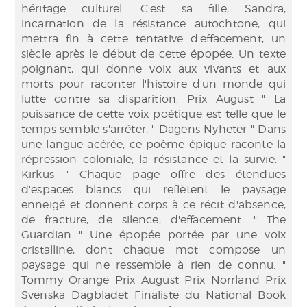
héritage culturel. C'est sa fille, Sandra,
incarnation de la résistance autochtone, qui
mettra fin à cette tentative d'effacement, un
siècle après le début de cette épopée. Un texte
poignant, qui donne voix aux vivants et aux
morts pour raconter l'histoire d'un monde qui
lutte contre sa disparition. Prix August " La
puissance de cette voix poétique est telle que le
temps semble s'arrêter. " Dagens Nyheter " Dans
une langue acérée, ce poème épique raconte la
répression coloniale, la résistance et la survie. "
Kirkus " Chaque page offre des étendues
d'espaces blancs qui reflètent le paysage
enneigé et donnent corps à ce récit d'absence,
de fracture, de silence, d'effacement. " The
Guardian " Une épopée portée par une voix
cristalline, dont chaque mot compose un
paysage qui ne ressemble à rien de connu. "
Tommy Orange Prix August Prix Norrland Prix
Svenska Dagbladet Finaliste du National Book