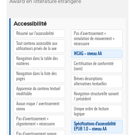
Award en littérature étrangère
Accessibilité
Résumé sur l’accessibilité
Pas d’avertissement «
simulation de mouvement »
Tout contenu accessible aux
nécessaire
utilisateurs privés de la vue
WCAG – niveau AA
Navigation dans la table des
matières
Certification de conformité
(nom)
Navigation dans la liste des
pages
Brèves descriptions
alternatives textuelles
Apparence du contenu textuel
modifiable
Navigation structurelle suivant
/ précédent
Aucun risque / avertissement
connu
Unique ordre de lecture
logique
Pas d’avertissement «
clignotement » nécessaire
Spécifications d’accessibilité
EPUB 1.0 – niveau AA
Pas d’avertissement sonore