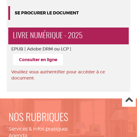
SE PROCURER LE DOCUMENT
LIVRE NUMÉRIQUE - 2025
EPUB |
Adobe DRM ou LCP |
Consulter en ligne
Veuillez vous authentifier pour accéder à ce
document.
NOS RUBRIQUES
Services & infos pratiques
Agenda