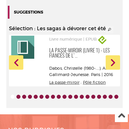
SUGGESTIONS
Sélection
: Les sagas à dévorer cet été
Livre numérique | EPUB
LA PASSE-MIROIR (LIVRE 1) - LES
FIANCÉS DE L'...
Dabos, Christelle (1980-....). Auteur
s |
Gallimard-Jeunesse. Paris | 2016
La passe-miroir
;
Pôle fiction