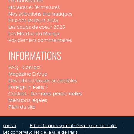
Les nouveautés
Horaires et fermetures
Nos sélections thématiques
Prix des lecteurs 2026
Les coups de coeur 2025
Les Mordus du Manga
Vos derniers commentaires
INFORMATIONS
FAQ
-
Contact
Magazine EnVue
Des bibliothèques accessibles
Foreign in Paris ?
Cookies
-
Données personnelles
Mentions légales
Plan du site
|
|
paris.fr
Bibliothèques spécialisées et patrimoniales
|
Les conservatoires de la ville de Paris