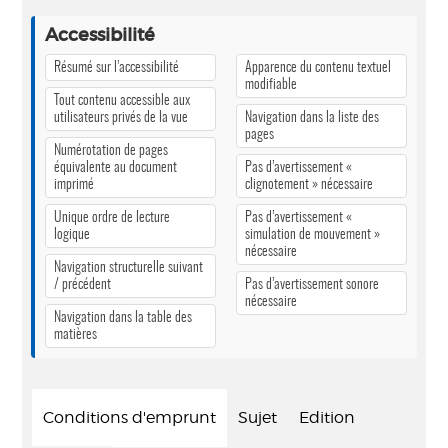
Accessibilité
Résumé sur l’accessibilité
Apparence du contenu textuel
modifiable
Tout contenu accessible aux
utilisateurs privés de la vue
Navigation dans la liste des
pages
Numérotation de pages
équivalente au document
Pas d’avertissement «
imprimé
clignotement » nécessaire
Unique ordre de lecture
Pas d’avertissement «
logique
simulation de mouvement »
nécessaire
Navigation structurelle suivant
/ précédent
Pas d’avertissement sonore
nécessaire
Navigation dans la table des
matières
Conditions d'emprunt
Sujet
Edition