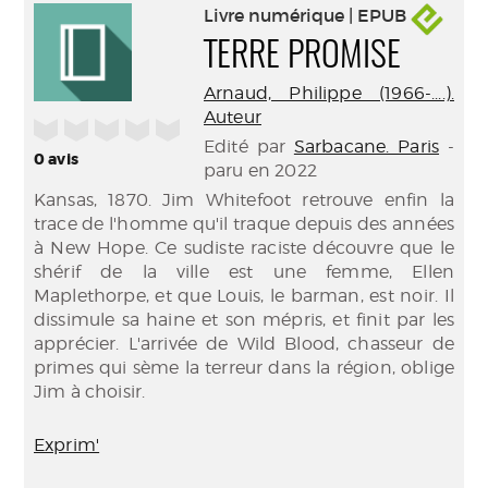
Livre numérique | EPUB
TERRE PROMISE
Arnaud, Philippe (1966-....).
Auteur
/5
Edité par
Sarbacane. Paris
-
0
avis
paru en 2022
Kansas, 1870. Jim Whitefoot retrouve enfin la
trace de l'homme qu'il traque depuis des années
à New Hope. Ce sudiste raciste découvre que le
shérif de la ville est une femme, Ellen
Maplethorpe, et que Louis, le barman, est noir. Il
dissimule sa haine et son mépris, et finit par les
apprécier. L'arrivée de Wild Blood, chasseur de
primes qui sème la terreur dans la région, oblige
Jim à choisir.
Exprim'