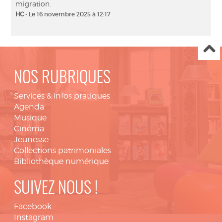
migration.
HC
- Le 16 novembre 2025 à 12:17
NOS RUBRIQUES
Services & infos pratiques
Agenda
Musique
Cinéma
Jeunesse
Collections patrimoniales
Bibliothèque numérique
SUIVEZ NOUS !
Facebook
Instagram