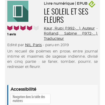
Livre numérique | EPUB
LE SOLEIL ET SES
FLEURS
4/5
Kaur, Rupi (1992-....). Auteur
-
Rolland, Sabine (1972-....).
1
avis
Traducteur
Edité par
NIL. Paris
- paru en 2019
Un recueil de poèmes en prose, entre journal
intime et maximes de sagesse indienne, divisé
en cinq partie : se faner, tomber, pourrir, se
redresser et fleurir.
Accessibilité
Navigation dans la table des
matières