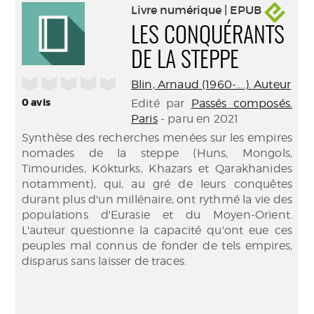
Livre numérique | EPUB
LES CONQUÉRANTS
DE LA STEPPE
/5
Blin, Arnaud (1960-....). Auteur
0
avis
Edité par
Passés composés.
Paris
- paru en 2021
Synthèse des recherches menées sur les empires
nomades de la steppe (Huns, Mongols,
Timourides, Kökturks, Khazars et Qarakhanides
notamment), qui, au gré de leurs conquêtes
durant plus d'un millénaire, ont rythmé la vie des
populations d'Eurasie et du Moyen-Orient.
L'auteur questionne la capacité qu'ont eue ces
peuples mal connus de fonder de tels empires,
disparus sans laisser de traces.