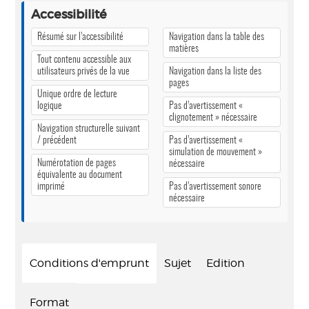
Accessibilité
Résumé sur l’accessibilité
Navigation dans la table des
matières
Tout contenu accessible aux
utilisateurs privés de la vue
Navigation dans la liste des
pages
Unique ordre de lecture
logique
Pas d’avertissement «
clignotement » nécessaire
Navigation structurelle suivant
/ précédent
Pas d’avertissement «
simulation de mouvement »
Numérotation de pages
nécessaire
équivalente au document
imprimé
Pas d’avertissement sonore
nécessaire
Conditions d'emprunt
Sujet
Edition
Format