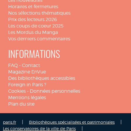
Les nouveautés
Horaires et fermetures
Nos sélections thématiques
Prix des lecteurs 2026
Les coups de coeur 2025
Les Mordus du Manga
Vos derniers commentaires
INFORMATIONS
FAQ
-
Contact
Magazine EnVue
Des bibliothèques accessibles
Foreign in Paris ?
Cookies
-
Données personnelles
Mentions légales
Plan du site
|
|
paris.fr
Bibliothèques spécialisées et patrimoniales
|
Les conservatoires de la ville de Paris