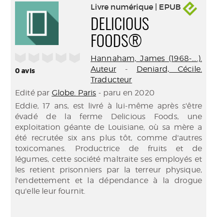
Livre numérique | EPUB
DELICIOUS
FOODS®
/5
Hannaham, James (1968-....).
Auteur
-
Deniard, Cécile.
0
avis
Traducteur
Edité par
Globe. Paris
- paru en 2020
Eddie, 17 ans, est livré à lui-même après s'être
évadé de la ferme Delicious Foods, une
exploitation géante de Louisiane, où sa mère a
été recrutée six ans plus tôt, comme d'autres
toxicomanes. Productrice de fruits et de
légumes, cette société maltraite ses employés et
les retient prisonniers par la terreur physique,
l'endettement et la dépendance à la drogue
qu'elle leur fournit.