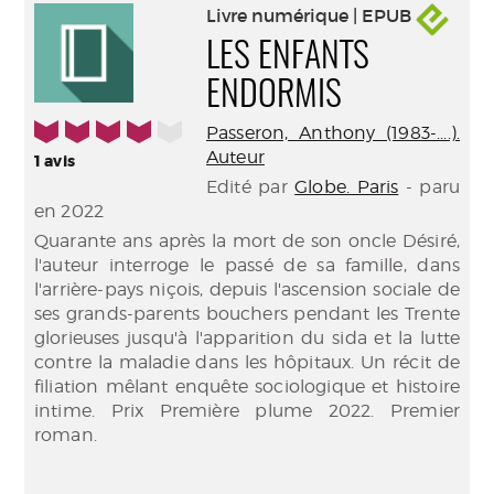
Livre numérique | EPUB
LES ENFANTS
ENDORMIS
4/5
Passeron, Anthony (1983-....).
Auteur
1
avis
Edité par
Globe. Paris
- paru
en 2022
Quarante ans après la mort de son oncle Désiré,
l'auteur interroge le passé de sa famille, dans
l'arrière-pays niçois, depuis l'ascension sociale de
ses grands-parents bouchers pendant les Trente
glorieuses jusqu'à l'apparition du sida et la lutte
contre la maladie dans les hôpitaux. Un récit de
filiation mêlant enquête sociologique et histoire
intime. Prix Première plume 2022. Premier
roman.