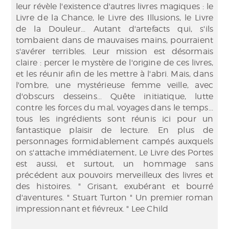
leur révèle l'existence d'autres livres magiques : le
Livre de la Chance, le Livre des Illusions, le Livre
de la Douleur... Autant d'artefacts qui, s'ils
tombaient dans de mauvaises mains, pourraient
s'avérer terribles. Leur mission est désormais
claire : percer le mystère de l'origine de ces livres,
et les réunir afin de les mettre à l'abri. Mais, dans
l'ombre, une mystérieuse femme veille, avec
d'obscurs desseins... Quête initiatique, lutte
contre les forces du mal, voyages dans le temps...
tous les ingrédients sont réunis ici pour un
fantastique plaisir de lecture. En plus de
personnages formidablement campés auxquels
on s'attache immédiatement, Le Livre des Portes
est aussi, et surtout, un hommage sans
précédent aux pouvoirs merveilleux des livres et
des histoires. " Grisant, exubérant et bourré
d'aventures. " Stuart Turton " Un premier roman
impressionnant et fiévreux. " Lee Child