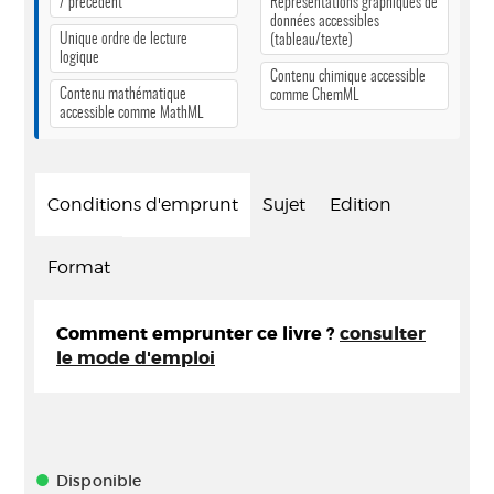
/ précédent
Représentations graphiques de
données accessibles
Unique ordre de lecture
(tableau/texte)
logique
Contenu chimique accessible
Contenu mathématique
comme ChemML
accessible comme MathML
Conditions d'emprunt
Sujet
Edition
Format
Comment emprunter ce livre ?
consulter
le mode d'emploi
Disponible