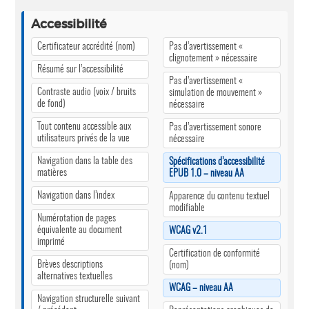
Accessibilité
Certificateur accrédité (nom)
Pas d’avertissement «
clignotement » nécessaire
Résumé sur l’accessibilité
Pas d’avertissement «
Contraste audio (voix / bruits
simulation de mouvement »
de fond)
nécessaire
Tout contenu accessible aux
Pas d’avertissement sonore
utilisateurs privés de la vue
nécessaire
Navigation dans la table des
Spécifications d’accessibilité
matières
EPUB 1.0 – niveau AA
Navigation dans l’index
Apparence du contenu textuel
modifiable
Numérotation de pages
équivalente au document
WCAG v2.1
imprimé
Certification de conformité
Brèves descriptions
(nom)
alternatives textuelles
WCAG – niveau AA
Navigation structurelle suivant