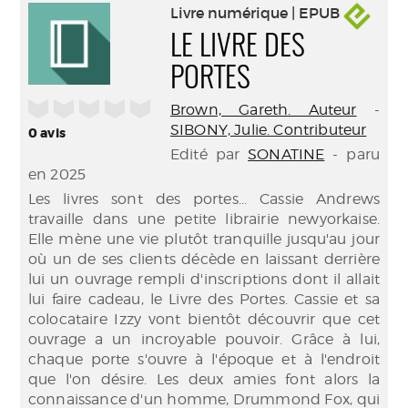
Livre numérique | EPUB
LE LIVRE DES
PORTES
/5
Brown, Gareth. Auteur
-
SIBONY, Julie. Contributeur
0
avis
Edité par
SONATINE
- paru
en 2025
Les livres sont des portes... Cassie Andrews
travaille dans une petite librairie newyorkaise.
Elle mène une vie plutôt tranquille jusqu'au jour
où un de ses clients décède en laissant derrière
lui un ouvrage rempli d'inscriptions dont il allait
lui faire cadeau, le Livre des Portes. Cassie et sa
colocataire Izzy vont bientôt découvrir que cet
ouvrage a un incroyable pouvoir. Grâce à lui,
chaque porte s'ouvre à l'époque et à l'endroit
que l'on désire. Les deux amies font alors la
connaissance d'un homme, Drummond Fox, qui