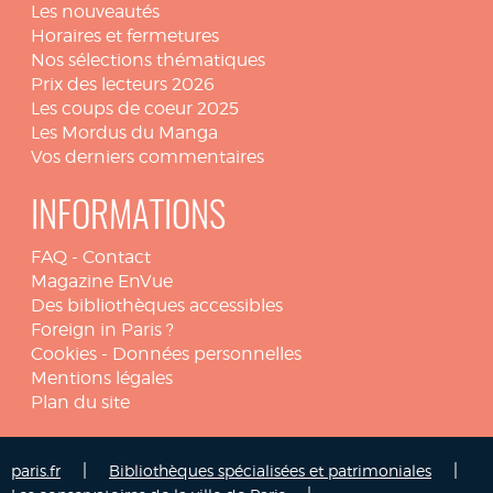
Les nouveautés
Horaires et fermetures
Nos sélections thématiques
Prix des lecteurs 2026
Les coups de coeur 2025
Les Mordus du Manga
Vos derniers commentaires
INFORMATIONS
FAQ
-
Contact
Magazine EnVue
Des bibliothèques accessibles
Foreign in Paris ?
Cookies
-
Données personnelles
Mentions légales
Plan du site
|
|
paris.fr
Bibliothèques spécialisées et patrimoniales