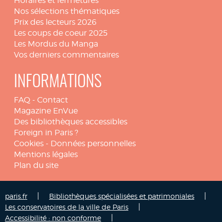
Horaires et fermetures
Nos sélections thématiques
Prix des lecteurs 2026
Les coups de coeur 2025
Les Mordus du Manga
Vos derniers commentaires
INFORMATIONS
FAQ
-
Contact
Magazine EnVue
Des bibliothèques accessibles
Foreign in Paris ?
Cookies
-
Données personnelles
Mentions légales
Plan du site
|
|
paris.fr
Bibliothèques spécialisées et patrimoniales
|
Les conservatoires de la ville de Paris
|
Accessibilité : non conforme