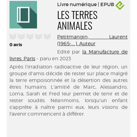
Livre numérique | EPUB
LES TERRES
ANIMALES
/5
Petitmangin, Laurent
(1965-....). Auteur
0
avis
Edité par
la Manufacture de
livres. Paris
- paru en 2023
Après l'irradiation radioactive de leur région, un
groupe d'amis décide de rester sur place malgré
la terre empoisonnée et la désertion des autres
êtres humains. L'amitié de Marc, Alessandro,
Lorna, Sarah et Fred leur permet de tenir et de
rester soudés. Néanmoins, lorsqu'un enfant
s'apprête à naître parmi eux, leurs visions de
l'avenir commencent à différer.