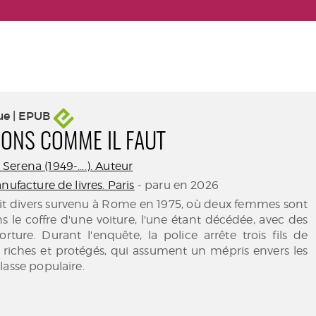
ue | EPUB
ONS COMME IL FAUT
erena (1949-....). Auteur
nufacture de livres. Paris
- paru en 2026
fait divers survenu à Rome en 1975, où deux femmes sont
s le coffre d'une voiture, l'une étant décédée, avec des
ture. Durant l'enquête, la police arrête trois fils de
 riches et protégés, qui assument un mépris envers les
lasse populaire.