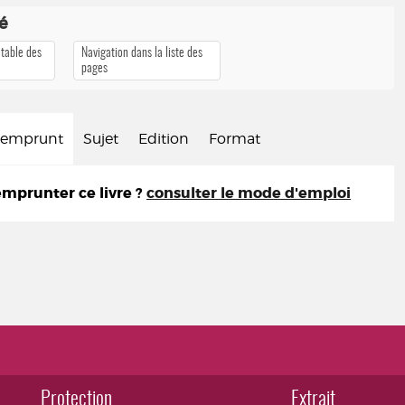
té
 table des
Navigation dans la liste des
pages
d'emprunt
Sujet
Edition
Format
prunter ce livre ?
consulter le mode d'emploi
Protection
Extrait