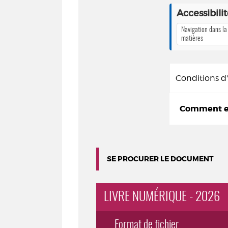
Accessibili
Navigation dans la
matières
Conditions 
Comment em
SE PROCURER LE DOCUMENT
LIVRE NUMÉRIQUE - 2026
Format de fichier