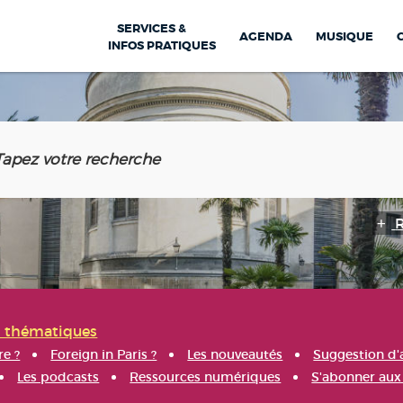
SERVICES &
AGENDA
MUSIQUE
INFOS PRATIQUES
s thématiques
re ?
Foreign in Paris ?
Les nouveautés
Suggestion d'
Les podcasts
Ressources numériques
S'abonner aux 