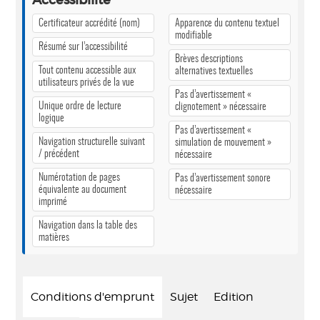
Accessibilité
Certificateur accrédité (nom)
Apparence du contenu textuel
modifiable
Résumé sur l’accessibilité
Brèves descriptions
Tout contenu accessible aux
alternatives textuelles
utilisateurs privés de la vue
Pas d’avertissement «
Unique ordre de lecture
clignotement » nécessaire
logique
Pas d’avertissement «
Navigation structurelle suivant
simulation de mouvement »
/ précédent
nécessaire
Numérotation de pages
Pas d’avertissement sonore
équivalente au document
nécessaire
imprimé
Navigation dans la table des
matières
Conditions d'emprunt
Sujet
Edition