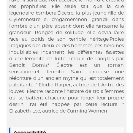
ses prophéties. Elle seule sait que la cité
légendaire tombera.Électre, la plus jeune fille de
Clytemnestre et d'Agamemnon, grandit dans
l'ombre d'un père absent dont elle fantasme la
grandeur. Rongée de solitude, elle devra faire
face au poids de son terrible héritage.Proies
tragiques des dieux et des hommes, ces héroïnes
inoubliables incarnent les différentes facettes
d'une féminité en lutte. Traduit de l'anglais par
Benoît Domis" Électre est un roman
sensationnel. Jennifer Saint propose une
réécriture d'un ancien mythe qui est totalement
palpitante. " Elodie Harper, autrice de L'Antre des
louves" Électre raconte l'histoire de trois femmes
qui se battent chacune pour forger leur propre
destin. J'ai été happée par cette lecture. "
Elizabeth Lee, autrice de Cunning Women