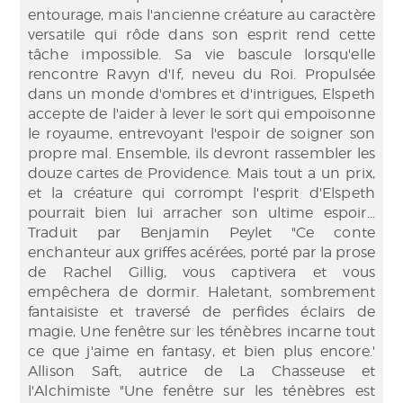
entourage, mais l'ancienne créature au caractère
versatile qui rôde dans son esprit rend cette
tâche impossible. Sa vie bascule lorsqu'elle
rencontre Ravyn d'If, neveu du Roi. Propulsée
dans un monde d'ombres et d'intrigues, Elspeth
accepte de l'aider à lever le sort qui empoisonne
le royaume, entrevoyant l'espoir de soigner son
propre mal. Ensemble, ils devront rassembler les
douze cartes de Providence. Mais tout a un prix,
et la créature qui corrompt l'esprit d'Elspeth
pourrait bien lui arracher son ultime espoir...
Traduit par Benjamin Peylet "Ce conte
enchanteur aux griffes acérées, porté par la prose
de Rachel Gillig, vous captivera et vous
empêchera de dormir. Haletant, sombrement
fantaisiste et traversé de perfides éclairs de
magie, Une fenêtre sur les ténèbres incarne tout
ce que j'aime en fantasy, et bien plus encore.'
Allison Saft, autrice de La Chasseuse et
l'Alchimiste "Une fenêtre sur les ténèbres est