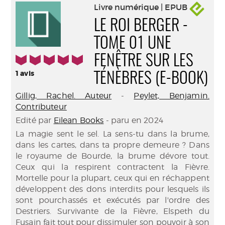
Livre numérique | EPUB
LE ROI BERGER -
TOME 01 UNE
5/5
FENÊTRE SUR LES
1
avis
TÉNÈBRES (E-BOOK)
Gillig, Rachel. Auteur
-
Peylet, Benjamin.
Contributeur
Edité par
Eilean Books
- paru en 2024
La magie sent le sel. La sens-tu dans la brume,
dans les cartes, dans ta propre demeure ? Dans
le royaume de Bourde, la brume dévore tout.
Ceux qui la respirent contractent la Fièvre.
Mortelle pour la plupart, ceux qui en réchappent
développent des dons interdits pour lesquels ils
sont pourchassés et exécutés par l'ordre des
Destriers. Survivante de la Fièvre, Elspeth du
Fusain fait tout pour dissimuler son pouvoir à son