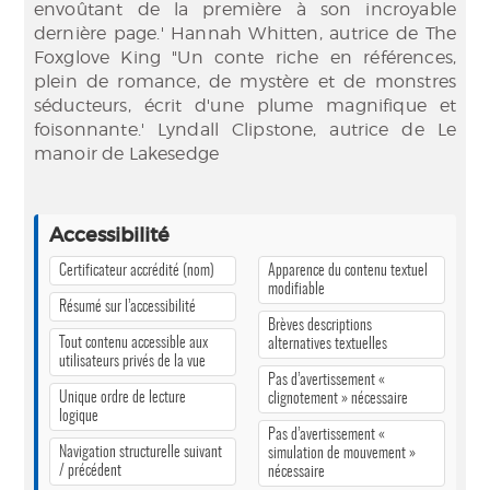
envoûtant de la première à son incroyable
dernière page.' Hannah Whitten, autrice de The
Foxglove King "Un conte riche en références,
plein de romance, de mystère et de monstres
séducteurs, écrit d'une plume magnifique et
foisonnante.' Lyndall Clipstone, autrice de Le
manoir de Lakesedge
Accessibilité
Certificateur accrédité (nom)
Apparence du contenu textuel
modifiable
Résumé sur l’accessibilité
Brèves descriptions
Tout contenu accessible aux
alternatives textuelles
utilisateurs privés de la vue
Pas d’avertissement «
Unique ordre de lecture
clignotement » nécessaire
logique
Pas d’avertissement «
Navigation structurelle suivant
simulation de mouvement »
/ précédent
nécessaire