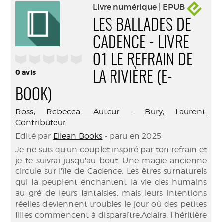
Livre numérique | EPUB
LES BALLADES DE
CADENCE - LIVRE
/5
01 LE REFRAIN DE
0
avis
LA RIVIÈRE (E-
BOOK)
Ross, Rebecca. Auteur
-
Bury, Laurent.
Contributeur
Edité par
Eilean Books
- paru en 2025
Je ne suis qu'un couplet inspiré par ton refrain et
je te suivrai jusqu'au bout. Une magie ancienne
circule sur l'île de Cadence. Les êtres surnaturels
qui la peuplent enchantent la vie des humains
au gré de leurs fantaisies, mais leurs intentions
réelles deviennent troubles le jour où des petites
filles commencent à disparaître.Adaira, l'héritière