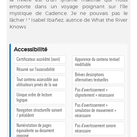
emporte dans un voyage poignant sur l'île
mystique de Cadence. Je ne pouvais pas le
lâcher ! " Isabel Ibañez, autrice de What the River
Knows
Accessibilité
Certificateur accrédité (nom)
Apparence du contenu textuel
modifiable
Résumé sur l’accessibilité
Brèves descriptions
Tout contenu accessible aux
alternatives textuelles
utilisateurs privés de la vue
Pas d’avertissement «
Unique ordre de lecture
clignotement » nécessaire
logique
Pas d’avertissement «
Navigation structurelle suivant
simulation de mouvement »
/ précédent
nécessaire
Numérotation de pages
Pas d’avertissement sonore
équivalente au document
nécessaire
imprimé