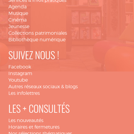
Services & infos pratiques
Agenda
Musique
Cinéma
Jeunesse
Collections patrimoniales
Bibliothèque numérique
SUIVEZ NOUS !
Facebook
Instagram
Youtube
Autres réseaux sociaux & blogs
Les infolettres
LES + CONSULTÉS
Les nouveautés
Horaires et fermetures
Nos sélections thématiques