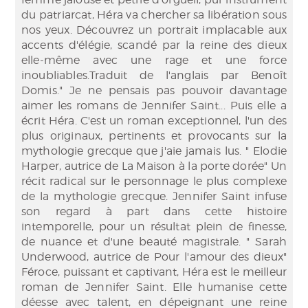
du patriarcat, Héra va chercher sa libération sous
nos yeux. Découvrez un portrait implacable aux
accents d'élégie, scandé par la reine des dieux
elle-même avec une rage et une force
inoubliables.Traduit de l'anglais par Benoît
Domis." Je ne pensais pas pouvoir davantage
aimer les romans de Jennifer Saint... Puis elle a
écrit Héra. C'est un roman exceptionnel, l'un des
plus originaux, pertinents et provocants sur la
mythologie grecque que j'aie jamais lus. " Elodie
Harper, autrice de La Maison à la porte dorée" Un
récit radical sur le personnage le plus complexe
de la mythologie grecque. Jennifer Saint infuse
son regard à part dans cette histoire
intemporelle, pour un résultat plein de finesse,
de nuance et d'une beauté magistrale. " Sarah
Underwood, autrice de Pour l'amour des dieux"
Féroce, puissant et captivant, Héra est le meilleur
roman de Jennifer Saint. Elle humanise cette
déesse avec talent, en dépeignant une reine